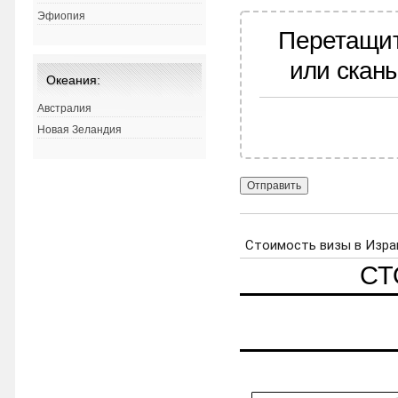
Эфиопия
Перетащит
или скан
Океания:
Австралия
Новая Зеландия