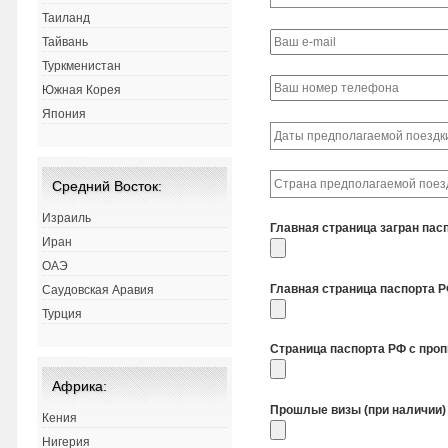
Таиланд
Тайвань
Туркменистан
Южная Корея
Япония
Средний Восток:
Израиль
Главная страница загран пас
Иран
ОАЭ
Главная страница паспорта 
Саудовская Аравия
Турция
Страница паспорта РФ с про
Африка:
Прошлые визы (при наличии)
Кения
Нигерия